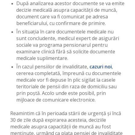
După analizarea acestor documente se va emite
decizie medicală asupra capacității de muncă,
document care va fi comunicat pe adresa
beneficiarului, cu confirmare de primire.
În situația în care documentele medicale nu
sunt concludente, medicul expert de asigurări
sociale va programa pensionarul pentru
examinare clinică fără să solicite documente
medicale suplimentare.
În cazul pensiilor de invaliditate,
cazuri noi
,
cererea completată, împreună cu documentele
medicale vor fi depuse în plic sigilat la casele
teritoriale de pensii din raza de domiciliu sau
prin poștă. Acolo unde este posibil, prin
mijloace de comunicare electronice.
Reamintim că în perioada stării de urgență și încă
30 de zile după expirarea acesteia, deciziile
medicale asupra capacității de muncă au fost
menținute, urmând ca plata pensiei de invaliditate