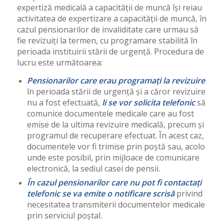
expertiză medicală a capacității de muncă își reiau
activitatea de expertizare a capacității de muncă, în
cazul pensionarilor de invaliditate care urmau să
fie revizuiți la termen, cu programare stabilită în
perioada instituirii stării de urgență. Procedura de
lucru este următoarea:
Pensionarilor care erau programați la revizuire
în perioada stării de urgență și a căror revizuire
nu a fost efectuată,
li se vor solicita telefonic
să
comunice documentele medicale care au fost
emise de la ultima revizuire medicală, precum și
programul de recuperare efectuat. În acest caz,
documentele vor fi trimise prin poștă sau, acolo
unde este posibil, prin mijloace de comunicare
electronică, la sediul casei de pensii.
În cazul pensionarilor care nu pot fi contactați
telefonic se va emite o notificare scrisă
privind
necesitatea transmiterii documentelor medicale
prin serviciul poștal.