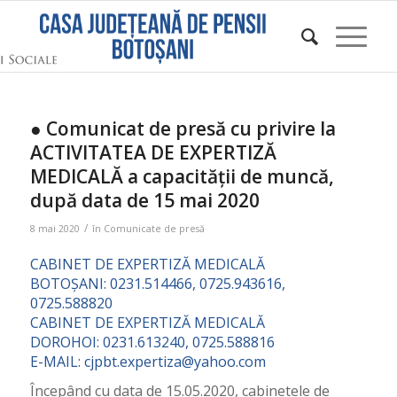
● Comunicat de presă cu privire la
ACTIVITATEA DE EXPERTIZĂ
MEDICALĂ a capacității de muncă,
după data de 15 mai 2020
/
8 mai 2020
în
Comunicate de presă
CABINET DE EXPERTIZĂ MEDICALĂ
BOTOȘANI: 0231.514466, 0725.943616,
0725.588820
CABINET DE EXPERTIZĂ MEDICALĂ
DOROHOI: 0231.613240, 0725.588816
E-MAIL: cjpbt.expertiza@yahoo.com
Începând cu data de 15.05.2020, cabinetele de