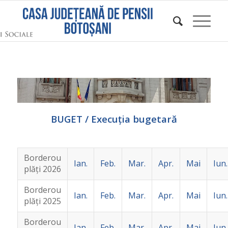
BUGET / Execuția bugetară
Borderou
Ian.
Feb.
Mar.
Apr.
Mai
Iun.
plăţi 2026
Borderou
Ian.
Feb.
Mar.
Apr.
Mai
Iun.
plăţi 2025
Borderou
Ian.
Feb.
Mar.
Apr.
Mai
Iun.