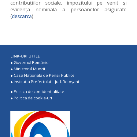
contribuțiilor sociale, impozitului pe venit și
evidența nominală a persoanelor asigurate
(
descarcă
)
LINK-URI UTILE
●
Guvernul României
●
Ministerul Muncii
●
Casa Națională de Pensii Publice
●
Instituţia Prefectului – Jud. Botoşani
●
Politica de confidenţialitate
●
Politica de cookie-uri