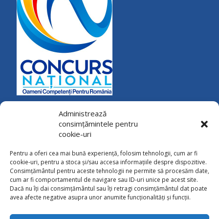
Administrează
consimțămintele pentru
cookie-uri
Pentru a oferi cea mai bună experiență, folosim tehnologii, cum ar fi
cookie-uri, pentru a stoca și/sau accesa informațiile despre dispozitive.
Consimțământul pentru aceste tehnologii ne permite să procesăm date,
cum ar fi comportamentul de navigare sau ID-uri unice pe acest site.
Dacă nu îți dai consimțământul sau îți retragi consimțământul dat poate
avea afecte negative asupra unor anumite funcționalități și funcții.
CONTACT
Calea Naţională 85, Botoşani