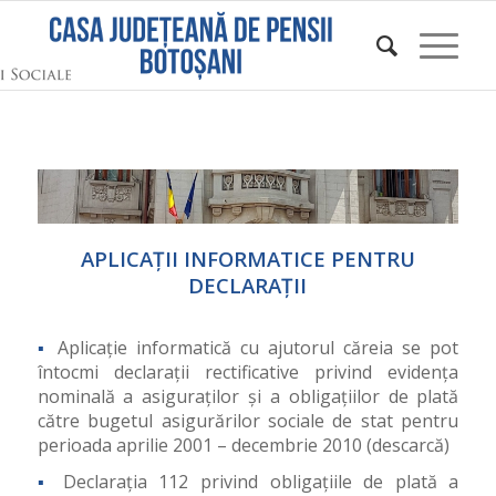
APLICAȚII INFORMATICE PENTRU
DECLARAȚII
▪
Aplicație informatică cu ajutorul căreia se pot
întocmi declarații rectificative privind evidența
nominală a asiguraților și a obligațiilor de plată
către bugetul asigurărilor sociale de stat pentru
perioada aprilie 2001 – decembrie 2010 (descarcă)
▪
Declarația 112 privind obligațiile de plată a