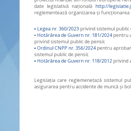
date legislativă naţională
http://legislatie.
reglementează organizarea și funcționarea 
▪
Legea nr. 360/2023
privind sistemul public 
▪
Hotărârea de Guvern nr. 181/2024
pentru 
privind sistemul public de pensii;
▪
Ordinul CNPP nr. 356/2024
pentru aprobarea
sistemul public de pensii;
▪
Hotărârea de Guvern nr. 118/2012
privind
Legislaţia care reglemenetază sistemul pub
asigurarea pentru accidente de muncă şi bol