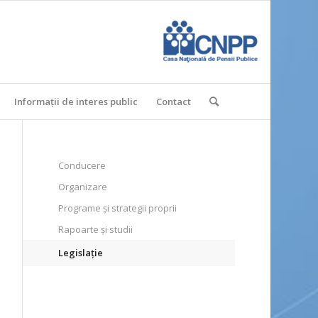
Informații de interes public
Contact
Conducere
Organizare
Programe şi strategii proprii
Rapoarte şi studii
Legislaţie