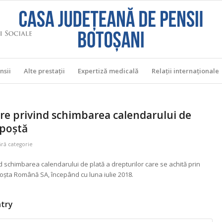
nsii
Alte prestații
Expertiză medicală
Relații internaţionale
re privind schimbarea calendarului de
 poștă
ără categorie
d schimbarea calendarului de plată a drepturilor care se achită prin
oșta Română SA, începând cu luna iulie 2018.
ntry