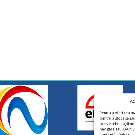
Ad
Pentru a oferi cea ma
pentru a stoca și/sa
aceste tehnologii n
navigare sau ID-uri u
consimțământul dat p