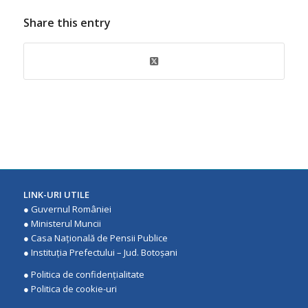
Share this entry
LINK-URI UTILE
●
Guvernul României
●
Ministerul Muncii
●
Casa Națională de Pensii Publice
●
Instituţia Prefectului – Jud. Botoşani
●
Politica de confidenţialitate
●
Politica de cookie-uri