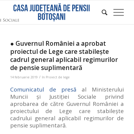
● Guvernul României a aprobat
proiectul de Lege care stabileşte
cadrul general aplicabil regimurilor
de pensie suplimentară
/
14 februarie 2019
în
Proiect de lege
Comunicatul de presă
al Ministerului
Muncii şi Justiţiei Sociale privind
aprobarea de către Guvernul României a
proiectului de Lege care stabileşte
cadrului general aplicabil regimurilor de
pensie suplimentară.