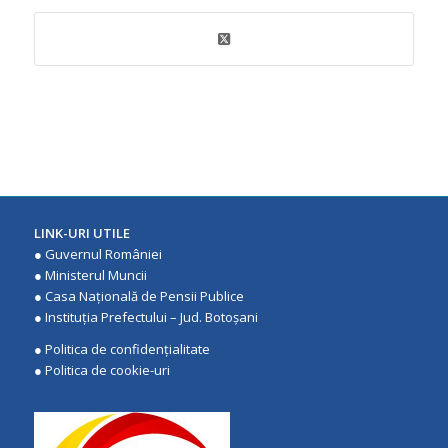
LINK-URI UTILE
●
Guvernul României
●
Ministerul Muncii
●
Casa Națională de Pensii Publice
●
Instituţia Prefectului – Jud. Botoşani
●
Politica de confidenţialitate
●
Politica de cookie-uri