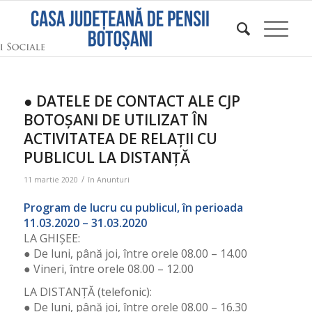
● DATELE DE CONTACT ALE CJP
BOTOȘANI DE UTILIZAT ÎN
ACTIVITATEA DE RELAȚII CU
PUBLICUL LA DISTANȚĂ
/
11 martie 2020
în
Anunturi
Program de lucru cu publicul, în perioada
11.03.2020 – 31.03.2020
LA GHIȘEE:
● De luni, până joi, între orele 08.00 – 14.00
● Vineri, între orele 08.00 – 12.00
LA DISTANȚĂ (telefonic):
● De luni, până joi, între orele 08.00 – 16.30