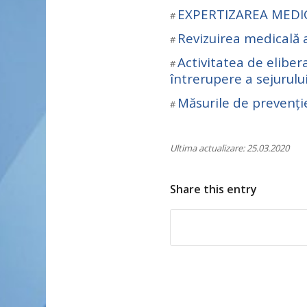
EXPERTIZAREA MEDI
#
Revizuirea medicală a
#
Activitatea de eliber
#
întrerupere a sejurulu
Măsurile de prevenț
#
Ultima actualizare: 25.03.2020
Share this entry