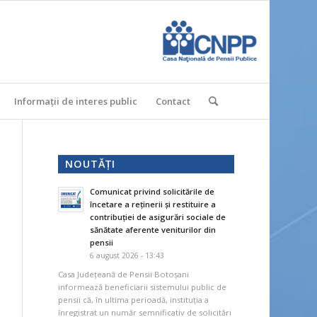
Informații de interes public
Contact
NOUTĂȚI
Comunicat privind solicitările de
încetare a reținerii și restituire a
contribuției de asigurări sociale de
sănătate aferente veniturilor din
pensii
6 august 2026 - 13:43
Casa Județeană de Pensii Botoșani
informează beneficiarii sistemului public de
pensii că, în ultima perioadă, instituția a
înregistrat un număr semnificativ de solicitări