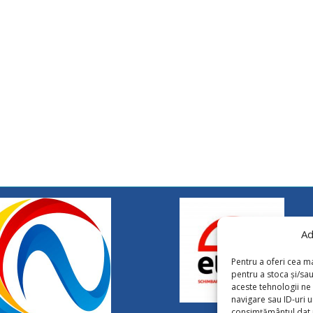
Ad
Pentru a oferi cea ma
pentru a stoca și/sa
aceste tehnologii n
navigare sau ID-uri u
consimțământul dat p