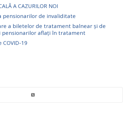
CALĂ A CAZURILOR NOI
 pensionarilor de invaliditate
are a biletelor de tratament balnear și de
i pensionarilor aflați în tratament
ie COVID-19