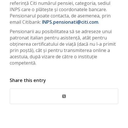
referință Citi numărul pensiei, categoria, sediul
INPS care o plătește și coordonatele bancare.
Pensionarul poate contacta, de asemenea, prin
email Citibank:
INPS.pensionati@citi.com
.
Pensionarii au posibilitatea să se adreseze unui
patronat italian pentru asistență, atât pentru
obținerea certificatului de viață (dacă nu l-a primit
prin poștă), cât și pentru transmiterea online a
acestuia, după vizare de către o instituție
competentă.
Share this entry