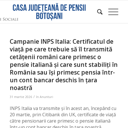
Campanie INPS Italia: Certificatul de
viață pe care trebuie să îl transmită
cetățenii români care primesc o
pensie italiană și care sunt stabiliți în
România sau își primesc pensia într-
un cont bancar deschis în țara
noastră
/
31 martie 2026
în
Anunturi
INPS Italia va transmite și în acest an, începând cu
20 martie, prin Citibank din UK, certificate de viață
către pensionarii care primesc o pensie italiană
într-un cont bancar deschis în țara noastră.