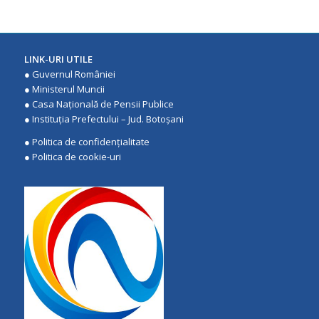
LINK-URI UTILE
●
Guvernul României
●
Ministerul Muncii
●
Casa Națională de Pensii Publice
●
Instituţia Prefectului – Jud. Botoşani
●
Politica de confidenţialitate
●
Politica de cookie-uri