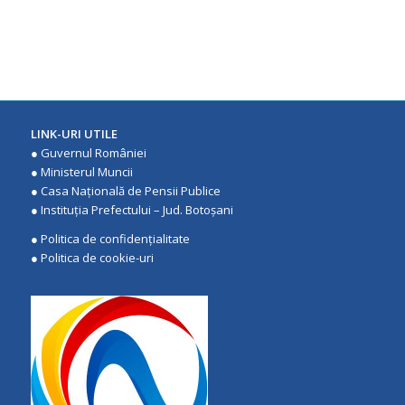
LINK-URI UTILE
●
Guvernul României
●
Ministerul Muncii
●
Casa Națională de Pensii Publice
●
Instituţia Prefectului – Jud. Botoşani
●
Politica de confidenţialitate
●
Politica de cookie-uri