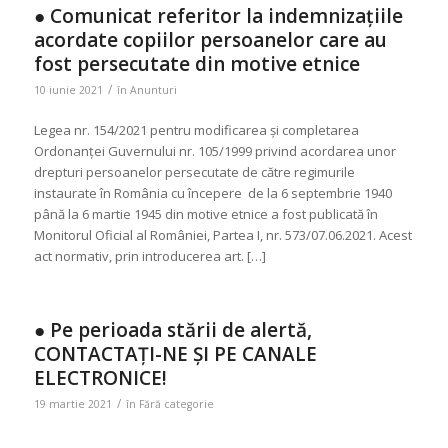
● Comunicat referitor la indemnizațiile
acordate copiilor persoanelor care au
fost persecutate din motive etnice
/
10 iunie 2021
în
Anunturi
Legea nr. 154/2021 pentru modificarea și completarea
Ordonanței Guvernului nr. 105/1999 privind acordarea unor
drepturi persoanelor persecutate de către regimurile
instaurate în România cu începere de la 6 septembrie 1940
până la 6 martie 1945 din motive etnice a fost publicată în
Monitorul Oficial al României, Partea I, nr. 573/07.06.2021. Acest
act normativ, prin introducerea art. […]
● Pe perioada stării de alertă,
CONTACTAȚI-NE ȘI PE CANALE
ELECTRONICE!
/
19 martie 2021
în
Fără categorie