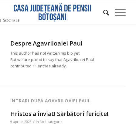
Despre
Agavriloaiei Paul
This author has not written his bio yet.
But we are proud to say that
Agavriloaiei Paul
contributed 11 entries already.
INTRARI DUPA AGAVRILOAIEI PAUL
Hristos a înviat! Sărbători fericite!
/
9 aprilie 2025
în
Fără categorie