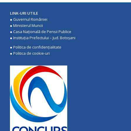
LINK-URI UTILE
●
Guvernul României
●
Ministerul Muncii
●
Casa Națională de Pensii Publice
●
Instituţia Prefectului – Jud. Botoşani
●
Politica de confidenţialitate
●
Politica de cookie-uri