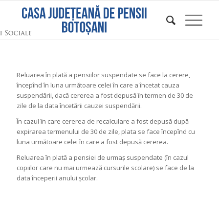
Reluarea în plată a pensiilor suspendate se face la cerere,
începînd în luna următoare celei în care a încetat cauza
suspendării, dacă cererea a fost depusă în termen de 30 de
zile de la data încetării cauzei suspendării.
În cazul în care cererea de recalculare a fost depusă după
expirarea termenului de 30 de zile, plata se face începînd cu
luna următoare celei în care a fost depusă cererea.
Reluarea în plată a pensiei de urmaş suspendate (în cazul
copiilor care nu mai urmează cursurile scolare) se face de la
data începerii anului şcolar.