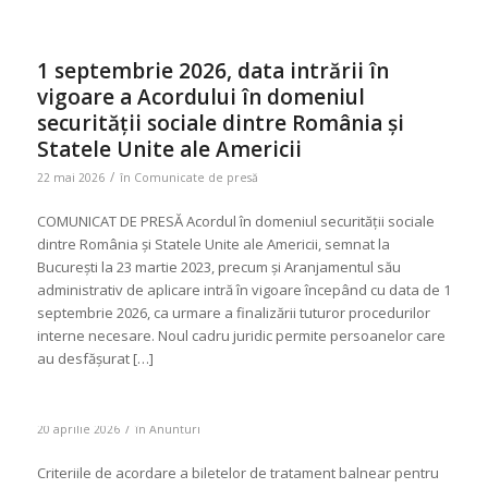
1 septembrie 2026, data intrării în
vigoare a Acordului în domeniul
securității sociale dintre România și
Statele Unite ale Americii
/
22 mai 2026
în
Comunicate de presă
COMUNICAT DE PRESĂ Acordul în domeniul securității sociale
dintre România și Statele Unite ale Americii, semnat la
București la 23 martie 2023, precum și Aranjamentul său
administrativ de aplicare intră în vigoare începând cu data de 1
septembrie 2026, ca urmare a finalizării tuturor procedurilor
interne necesare. Noul cadru juridic permite persoanelor care
au desfășurat […]
/
20 aprilie 2026
în
Anunturi
Criteriile de acordare a biletelor de tratament balnear pentru