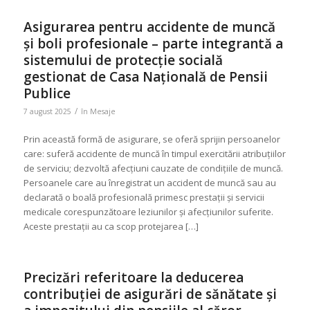
Asigurarea pentru accidente de muncă
și boli profesionale – parte integrantă a
sistemului de protecție socială
gestionat de Casa Națională de Pensii
Publice
/
7 august 2025
în
Mesaje
Prin această formă de asigurare, se oferă sprijin persoanelor
care: suferă accidente de muncă în timpul exercitării atribuțiilor
de serviciu; dezvoltă afecțiuni cauzate de condițiile de muncă.
Persoanele care au înregistrat un accident de muncă sau au
declarată o boală profesională primesc prestații și servicii
medicale corespunzătoare leziunilor şi afecțiunilor suferite.
Aceste prestații au ca scop protejarea […]
Precizări referitoare la deducerea
contribuției de asigurări de sănătate și