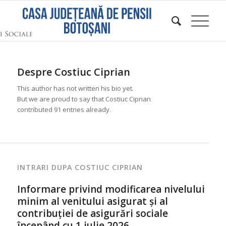
Despre
Costiuc Ciprian
This author has not written his bio yet.
But we are proud to say that
Costiuc Ciprian
contributed 91 entries already.
INTRARI DUPA COSTIUC CIPRIAN
Informare privind modificarea nivelului
minim al venitului asigurat și al
contribuției de asigurări sociale
începând cu 1 iulie 2026