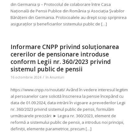
din Germania și – Protocolul de colaborare între Casa
Națională de Pensii Publice din România și Asociația Șvabilor
Bănățeni din Germania. Protocoalele au drept scop sprijinirea
asiguraților și beneficiarilor sistemului public de […]
Informare CNPP privind soluționarea
cererilor de pensionare introduse
conform Legii nr. 360/2023 privind
sistemul public de pensii
/
16 octombrie 2024
în
Anunturi
https://www.cnpp.ro/noutati/ Având în vedere interesul legitim
al persoanelor care solicită înscrierea la pensie începând cu
data de 01.09.2024, data intrării în vigoare a prevederilor Legii
nr. 360/2023 privind sistemul public de pensii, formulăm
următoarele precizări: ► Legea nr. 360/2023, element de
reformă a sistemului public de pensii, a introdus noi principii,
definiții, elemente parametrice, precum […]