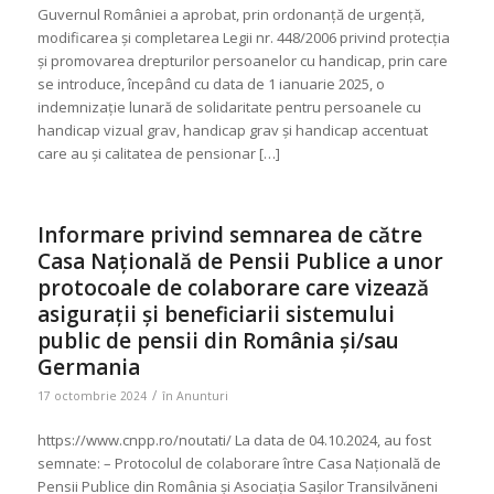
Guvernul României a aprobat, prin ordonanță de urgență,
modificarea și completarea Legii nr. 448/2006 privind protecția
și promovarea drepturilor persoanelor cu handicap, prin care
se introduce, începând cu data de 1 ianuarie 2025, o
indemnizație lunară de solidaritate pentru persoanele cu
handicap vizual grav, handicap grav și handicap accentuat
care au și calitatea de pensionar […]
Informare privind semnarea de către
Casa Națională de Pensii Publice a unor
protocoale de colaborare care vizează
asigurații și beneficiarii sistemului
public de pensii din România și/sau
Germania
/
17 octombrie 2024
în
Anunturi
https://www.cnpp.ro/noutati/ La data de 04.10.2024, au fost
semnate: – Protocolul de colaborare între Casa Națională de
Pensii Publice din România și Asociația Sașilor Transilvăneni