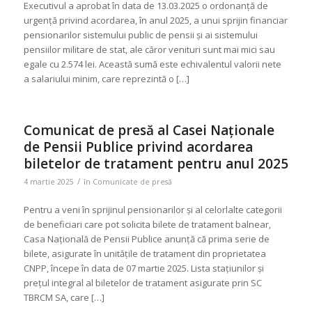
Executivul a aprobat în data de 13.03.2025 o ordonanță de
urgență privind acordarea, în anul 2025, a unui sprijin financiar
pensionarilor sistemului public de pensii și ai sistemului
pensiilor militare de stat, ale căror venituri sunt mai mici sau
egale cu 2.574 lei. Această sumă este echivalentul valorii nete
a salariului minim, care reprezintă o […]
Comunicat de presă al Casei Naționale
de Pensii Publice privind acordarea
biletelor de tratament pentru anul 2025
/
4 martie 2025
în
Comunicate de presă
Pentru a veni în sprijinul pensionarilor și al celorlalte categorii
de beneficiari care pot solicita bilete de tratament balnear,
Casa Națională de Pensii Publice anunță că prima serie de
bilete, asigurate în unitățile de tratament din proprietatea
CNPP, începe în data de 07 martie 2025. Lista stațiunilor și
prețul integral al biletelor de tratament asigurate prin SC
TBRCM SA, care […]