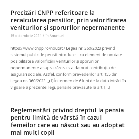
Precizări CNPP referitoare la
recalcularea pensiilor, prin valorificarea
veniturilor și sporurilor nepermanente
/
15 octombrie 2024
în
Anunturi
https://www.cnpp.ro/noutati/ Legea nr. 360/2023 privind
sistemul public de pensii introduce – ca element de noutate –
posibilitatea valorificării veniturilor și sporurilor
nepermanente asupra cărora s-a datorat contribuția de
asigurări sociale. Astfel, conform prevederilor art. 155 din
Legea nr. 360/2023: „(1) În termen de 6 luni de la data intrării în
vigoare a prezentei legi, pensiile prevăzute la art. […]
Reglementări privind dreptul la pensia
pentru limită de vârstă în cazul
femeilor care au născut sau au adoptat
mai mulți copii