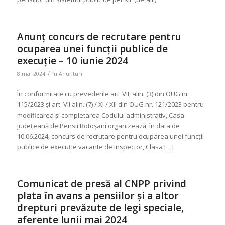
Anunț concurs de recrutare pentru
ocuparea unei funcții publice de
execuție – 10 iunie 2024
/
8 mai 2024
în
Anunturi
În conformitate cu prevederile art. VII, alin. (3) din OUG nr.
115/2023 și art. VII alin. (7) / XI / XII din OUG nr. 121/2023 pentru
modificarea și completarea Codului administrativ, Casa
Județeană de Pensii Botoșani organizează, în data de
10.06.2024, concurs de recrutare pentru ocuparea unei funcții
publice de execuție vacante de Inspector, Clasa […]
Comunicat de presă al CNPP privind
plata în avans a pensiilor și a altor
drepturi prevăzute de legi speciale,
aferente lunii mai 2024