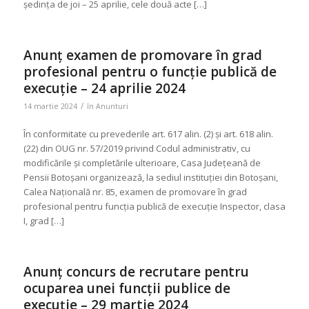
ședința de joi – 25 aprilie, cele două acte […]
Anunț examen de promovare în grad
profesional pentru o funcție publică de
execuție – 24 aprilie 2024
/
14 martie 2024
în
Anunturi
În conformitate cu prevederile art. 617 alin. (2) și art. 618 alin.
(22) din OUG nr. 57/2019 privind Codul administrativ, cu
modificările și completările ulterioare, Casa Județeană de
Pensii Botoșani organizează, la sediul instituției din Botoșani,
Calea Națională nr. 85, examen de promovare în grad
profesional pentru funcția publică de execuție Inspector, clasa
I, grad […]
Anunț concurs de recrutare pentru
ocuparea unei funcții publice de
execuție – 29 martie 2024