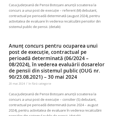
Casa Județeană de Pensii Botoșani anunţă scoaterea la
concurs a unui post de execuție – referent (M) debutant,
contractual pe perioadă determinată (august 2024), pentru
activitatea de evaluare în vederea recalculării pensiilor din
sistemul public de pensii. (detalii)
Anunț concurs pentru ocuparea unui
post de execuție, contractual pe
perioadă determinată (06/2024 –
08/2024), în vederea evaluării dosarelor
de pensii din sistemul public (OUG nr.
90/23.08.2021) – 30 mai 2024
/
20 mai 2024
în
Fără categorie
Casa Județeană de Pensii Botoșani anunţă scoaterea la
concurs a unui post de execuție – consilier (S) debutant,
contractual pe perioadă determinată (iunie 2024 – august
2024), pentru activitatea de evaluare în vederea recalculării
pensiilor din sistemul public de pensii. (detalii)