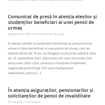
Comunicat de presă în atenția elevilor și
studenților beneficiari ai unei pensii de
urmaș
/
4 septembrie 2023
în
Comunicate de presă
În atenția elevilor și studenților beneficiari ai unei pensii de
urmaș A. Elevii beneficiari ai unei pensii de urmaş, care au
împlinit vârsta de 16 ani, au obligația să prezinte, până la data
de 25 septembrie 2023 adeverința din care să rezulte că în
anul școlar 2023–2024, urmează o formă de învățământ
organizată potrivit legii. !!! În cazul nedepunerii
adeverinței, pensia […]
În atenția asiguraților, pensionarilor și
solicitanților de pensii de invaliditate
/
29 mai 2023
în
Anunturi