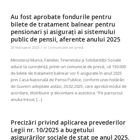
Au fost aprobate fondurile pentru
bilete de tratament balnear pentru
pensionari și asigurați ai sistemului
public de pensii, aferente anului 2025
/
20 februarie 2025
în
Comunicate de presă
Ministerul Muncii, Familiei, Tineretului și Solidarității Sociale
aduce la cunoștință, printr-un comunicat de presă, că 130.000
de bilete de tratament balnear vor fi asigurate în anul 2025
prin Casa Națională de Pensii Publice, conform unei hotărâri
de Guvern adoptate astăzi, 20.02.2025, care aprobă modul de
acordare, distribuire şi decontare a acestora. ”Pe parcursul
anului trecut, […]
Precizări privind aplicarea prevederilor
Legii nr. 10/2025 a bugetului
asigurărilor sociale de stat pe anul 2025,