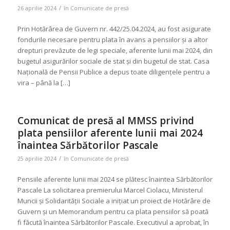
/
26 aprilie 2024
în
Comunicate de presă
Prin Hotărârea de Guvern nr. 442/25.04.2024, au fost asigurate
fondurile necesare pentru plata în avans a pensiilor și a altor
drepturi prevăzute de legi speciale, aferente lunii mai 2024, din
bugetul asigurărilor sociale de stat și din bugetul de stat. Casa
Națională de Pensii Publice a depus toate diligențele pentru a
vira – până la […]
Comunicat de presă al MMSS privind
plata pensiilor aferente lunii mai 2024
înaintea Sărbătorilor Pascale
/
25 aprilie 2024
în
Comunicate de presă
Pensiile aferente lunii mai 2024 se plătesc înaintea Sărbătorilor
Pascale La solicitarea premierului Marcel Ciolacu, Ministerul
Muncii și Solidarității Sociale a inițiat un proiect de Hotărâre de
Guvern și un Memorandum pentru ca plata pensiilor să poată
fi făcută înaintea Sărbătorilor Pascale. Executivul a aprobat, în